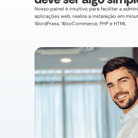
Nosso painel é intuitivo para facilitar a admi
aplicações web, realize a instalação em min
WordPress, WooCommerce, PHP e HTML