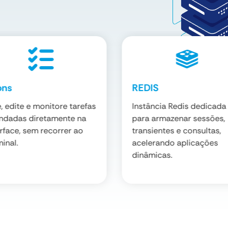
ons
REDIS
e, edite e monitore tarefas
Instância Redis dedicada
ndadas diretamente na
para armazenar sessões,
erface, sem recorrer ao
transientes e consultas,
inal.
acelerando aplicações
dinâmicas.