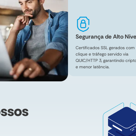
Segurança de Alto Níve
Certificados SSL gerados com
clique e tráfego servido via
QUIC/HTTP 3, garantindo cripto
e menor latência.
ssos