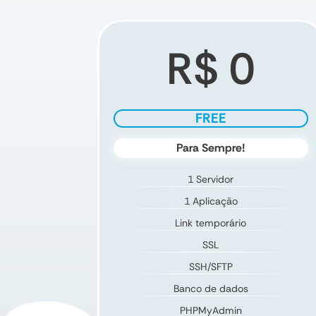
R$ 0
FREE
Para Sempre!
1 Servidor
1 Aplicação
Link temporário
SSL
SSH/SFTP
Banco de dados
PHPMyAdmin