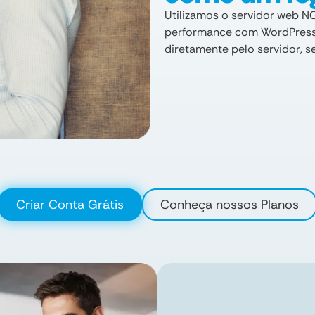
Utilizamos o servidor web N
performance com WordPress,
diretamente pelo servidor, s
Criar Conta Grátis
Conheça nossos Planos