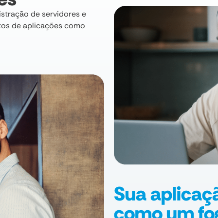
nistração de servidores e
utos de aplicações como
Sua aplicaç
como um fo