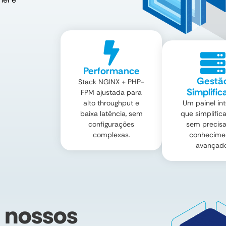
Performance
Gestã
Stack NGINX + PHP-
Simplific
FPM ajustada para
alto throughput e
Um painel int
baixa latência, sem
que simplifica
configurações
sem precisa
complexas.
conhecime
avançado
 nossos