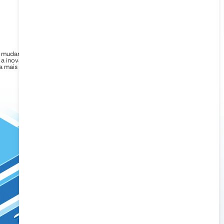
 mudança reflete nossa evolução, nosso compromisso
a inovação e o desejo de oferecer a vocês uma experiência
a mais completa e diferenciada.