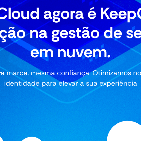
Cloud agora é Keep
ção na gestão de s
em nuvem.
a marca, mesma confiança. Otimizamos n
identidade para elevar a sua experiência