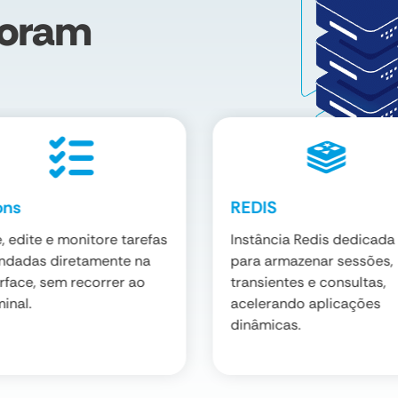
doram
ons
REDIS
e, edite e monitore tarefas
Instância Redis dedicada
ndadas diretamente na
para armazenar sessões,
erface, sem recorrer ao
transientes e consultas,
inal.
acelerando aplicações
dinâmicas.