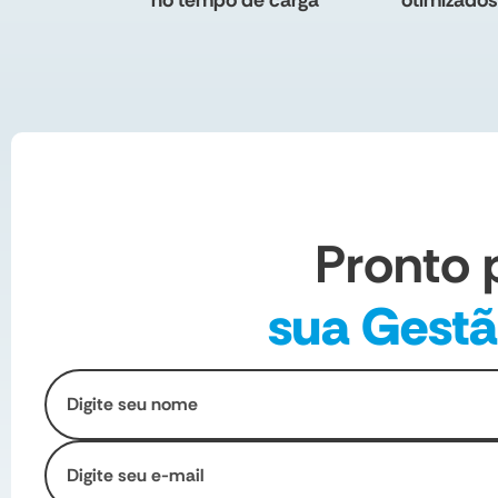
no tempo de carga
otimizados
Pronto 
sua Gest