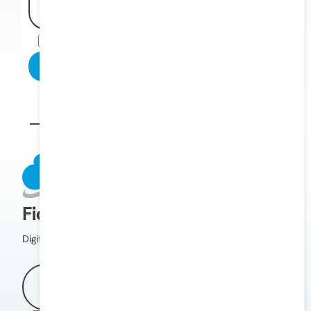
Aceito os termos e políticas de privacidade
Enviar Interesse
Fique por dentro!
Digite seu e-mail e fique por dentro.
Assinar