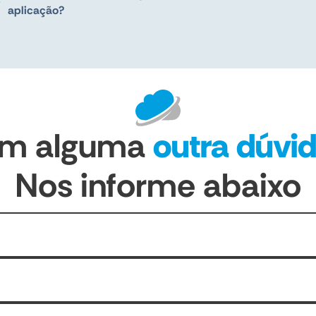
aplicação?
em alguma
outra dúvi
Nos informe abaixo