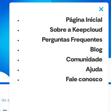
×
Página Inicial
Sobre a Keepcloud
Perguntas Frequentes
Blog
Comunidade
Ajuda
Fale conosco
 da sua aplicação?