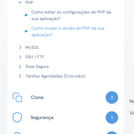
PHP
Como editar as configurações de PHP da
sua aplicação?
Como mudar a versão do PHP da sua
aplicação?
MySQL
SSH / FTP
Área Segura
Tarefas Agendadas (CronJobs)
Clone
2
N
V
Segurança
1