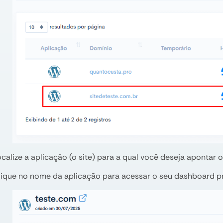
ocalize a aplicação (o site) para a qual você deseja apontar 
lique no nome da aplicação para acessar o seu dashboard pr