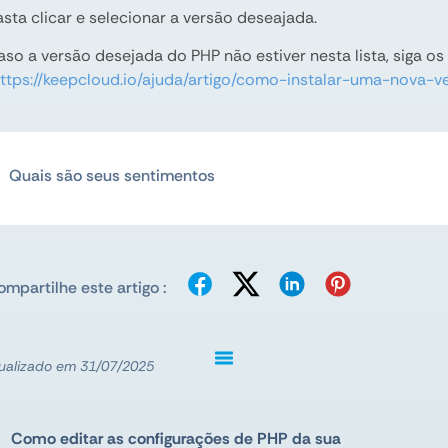
sta clicar e selecionar a versão deseajada.
so a versão desejada do PHP não estiver nesta lista, siga os
ttps://keepcloud.io/ajuda/artigo/como-instalar-uma-nova-
Quais são seus sentimentos
mpartilhe este artigo :
ualizado em 31/07/2025
Como editar as configurações de PHP da sua