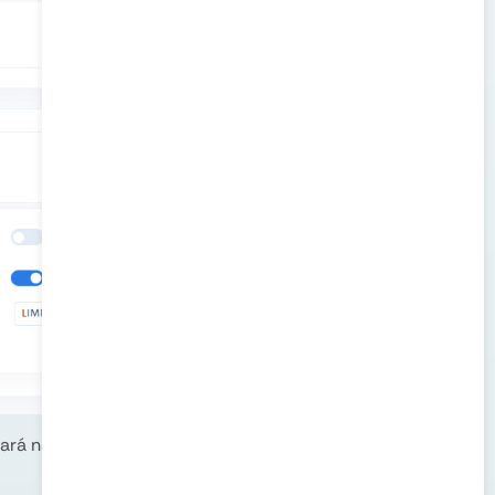
ará na lateral direita um campo de seleção com as