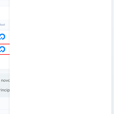
o novo domínio.
incipal.