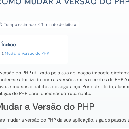
COMO MUDAR A VERSÃO DO PHP
Tempo estimado: < 1 minuto de leitura
Índice
Mudar a Versão do PHP
 versão do PHP utilizada pela sua aplicação impacta diretam
anter-se atualizado com as versões mais recentes do PHP é c
ovos recursos e patches de segurança. Por outro lado, algum
ntigas do PHP para funcionar corretamente.
Mudar a Versão do PHP
ara mudar a versão do PHP da sua aplicação, siga os passos 