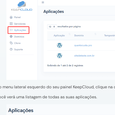
o menu lateral esquerdo do seu painel KeepCloud, clique n
ocê verá uma listagem de todas as suas aplicações.