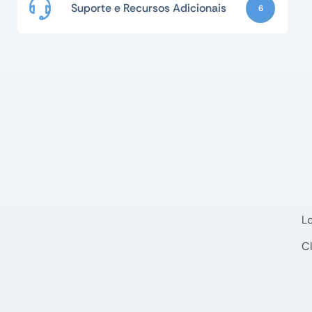
Suporte e Recursos Adicionais
6
L
C