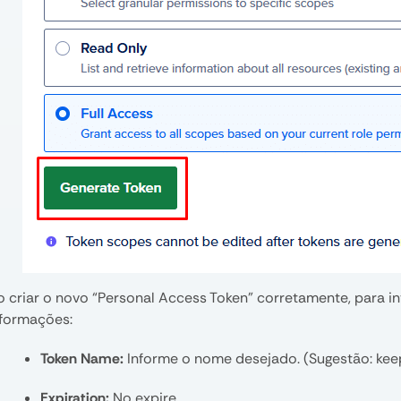
o criar o novo “Personal Access Token” corretamente, para 
nformações:
Token Name:
Informe o nome desejado. (Sugestão: kee
Expiration:
No expire