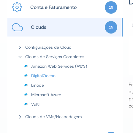
Conta e Faturamento
15
Clouds
15
Configurações de Cloud
Clouds de Serviços Completos
Amazon Web Services (AWS)
DigitalOcean
E
Linode
e
Microsoft Azure
p
Vultr
c
Clouds de VMs/Hospedagem