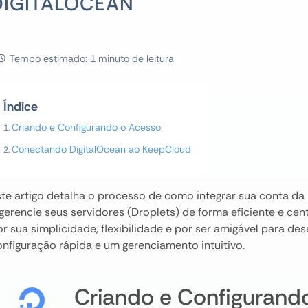
DIGITALOCEAN
Tempo estimado: 1 minuto de leitura
Índice
Criando e Configurando o Acesso
Conectando DigitalOcean ao KeepCloud
ste artigo detalha o processo de como integrar sua conta da
 gerencie seus servidores (Droplets) de forma eficiente e ce
or sua simplicidade, flexibilidade e por ser amigável para 
onfiguração rápida e um gerenciamento intuitivo.
Criando e Configurand