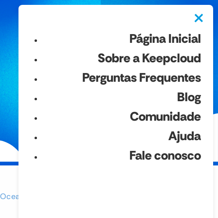
×
Página Inicial
Sobre a Keepcloud
Perguntas Frequentes
Blog
Comunidade
Ajuda
Fale conosco
alOcean