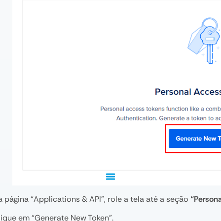
 página “Applications & API”, role a tela até a seção
“Person
lique em “Generate New Token”.