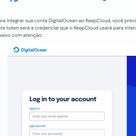
ara integrar sua conta DigitalOcean ao KeepCloud, você prec
ste token será a credencial que o KeepCloud usará para inter
baixo com atenção: