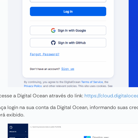
cesse a Digital Ocean através do link:
https://cloud.digitaloc
aça login na sua conta da Digital Ocean, informando suas cr
rá exibido.