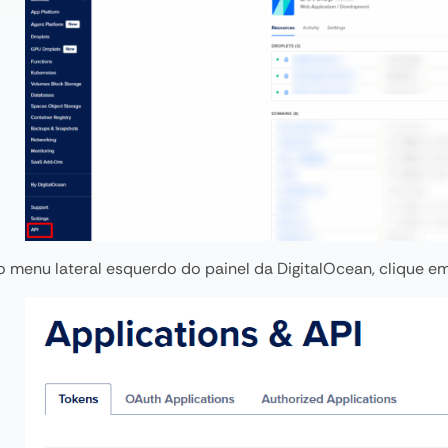
o menu lateral esquerdo do painel da DigitalOcean, clique e