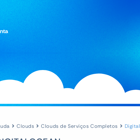
onta
juda
Clouds
Clouds de Serviços Completos
Digit