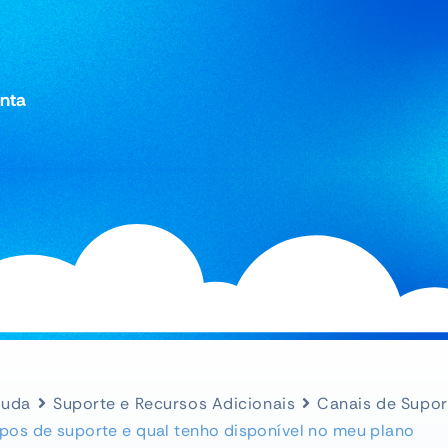
onta
juda
Suporte e Recursos Adicionais
Canais de Supor
ipos de suporte e qual tenho disponível no meu plano