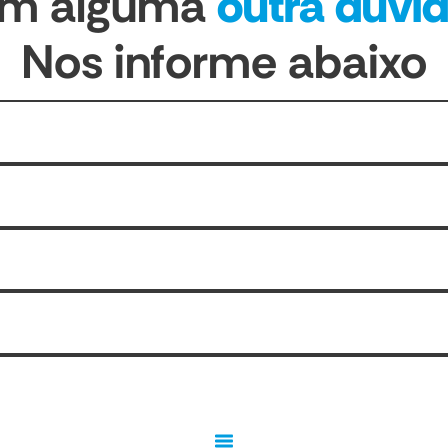
em alguma
outra dúvi
Nos informe abaixo